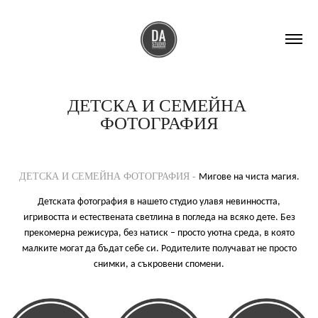
ДЕТСКА И СЕМЕЙНА 
ФОТОГРАФИЯ
ДЕТСКА И СЕМЕЙНА ФОТОГРАФИЯ -
Мигове на чиста магия.
Детската фотография в нашето студио улавя невинността,
игривостта и естествената светлина в погледа на всяко дете. Без
прекомерна режисура, без натиск – просто уютна среда, в която
малките могат да бъдат себе си. Родителите получават не просто
снимки, а съкровени спомени.